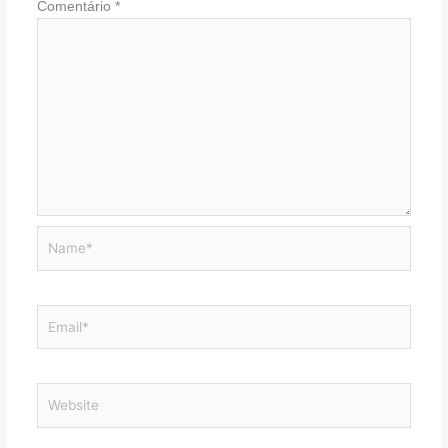
Comentário
*
Name*
Email*
Website